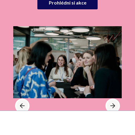
Prohlédni si akce
Slide 2 of 7.