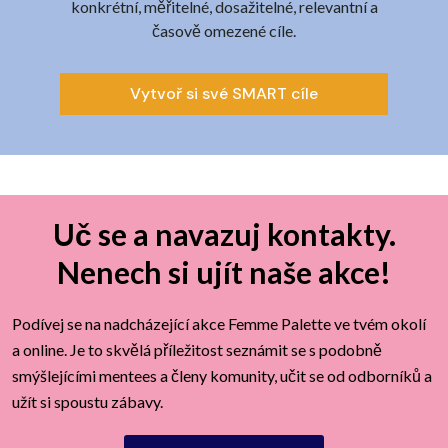
konkrétní, měřitelné, dosažitelné, relevantní a
časově omezené cíle.
Vytvoř si své SMART cíle
Uč se a navazuj kontakty.
Nenech si ujít naše akce!
Podívej se na nadcházející akce Femme Palette ve tvém okolí
a online. Je to skvělá příležitost seznámit se s podobně
smýšlejícími mentees a členy komunity, učit se od odborníků a
užít si spoustu zábavy.