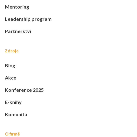
Mentoring
Leadership program
Partnerství
Zdroje
Blog
Akce
Konference 2025
E-knihy
Komunita
O firmě