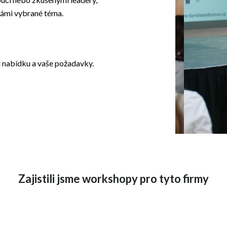
vámi vybrané téma.
i nabídku a vaše požadavky.
Slide 2 of 4.
Zajistili jsme workshopy pro tyto firmy