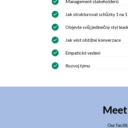
Management stakeholderů
Jak strukturovat schůzky 1 na 1
Objevte svůj jedinečný styl lead
Jak vést obtížné konverzace
Empatické vedení
Rozvoj týmu
Meet 
Our facili