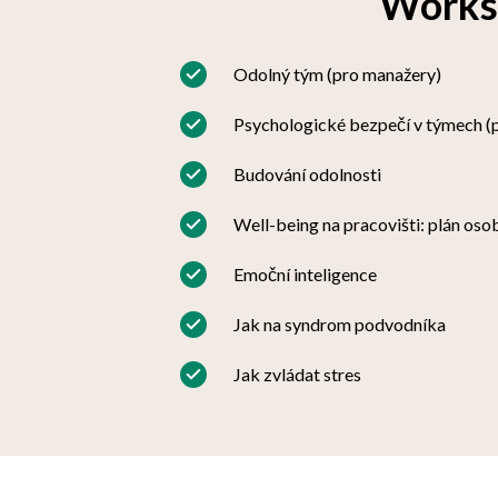
Worksh
Odolný tým (pro manažery)
Psychologické bezpečí v týmech (
Budování odolnosti
Well-being na pracovišti: plán oso
Emoční inteligence
Jak na syndrom podvodníka
Jak zvládat stres