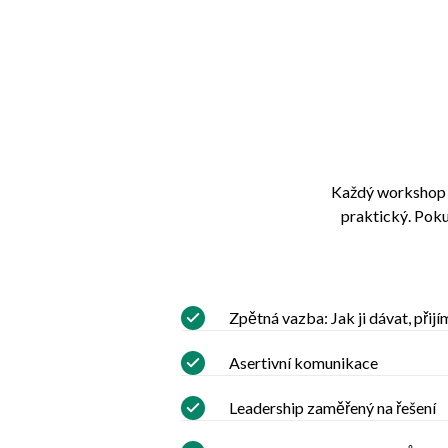
Každý workshop tr
praktický. Poku
Zpětná vazba: Jak ji dávat, přijí
Asertivní komunikace
Leadership zaměřený na řešení