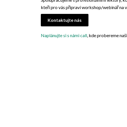
kteří pro vás připraví workshop/webinář na 
Kontaktujte nás
Naplánujte si s námi call
, kde probereme naš