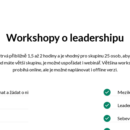
Workshopy o leadershipu
vá přibližně 1,5 až 2 hodiny a je vhodný pro skupinu 25 osob, aby 
d máte větší skupinu, je možné uspořádat i webinář. Většina wo
probíhá online, ale je možné naplánovat i offline verzi.
mat a žádat o ni
Mezik
Leade
Sebev