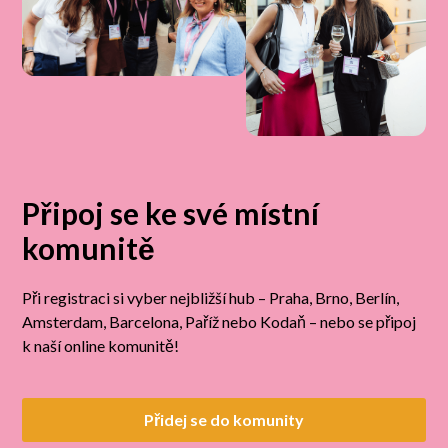
Připoj se ke své místní
komunitě
Při registraci si vyber nejbližší hub – Praha, Brno, Berlín,
Amsterdam, Barcelona, Paříž nebo Kodaň – nebo se připoj
k naší online komunitě!
Přidej se do komunity