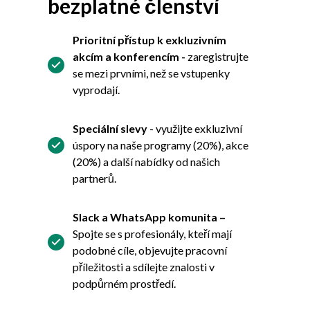
bezplatné členství
Prioritní přístup k exkluzivním
akcím a konferencím -
zaregistrujte
se mezi prvními, než se vstupenky
vyprodají.
Speciální slevy
- využijte exkluzivní
úspory na naše programy (20%), akce
(20%) a další nabídky od našich
partnerů.
Slack a WhatsApp komunita –
Spojte se s profesionály, kteří mají
podobné cíle, objevujte pracovní
příležitosti a sdílejte znalosti v
podpůrném prostředí.