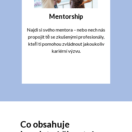
Mentorship
Najdi si svého mentora – nebo nech nás
propojit tě se zkušenými profesionály,
kteří ti pomohou zvládnout jakoukoliv
kariérní výzvu.
Co obsahuje