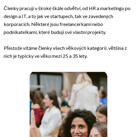
Členky pracují v široké škále odvětví, od HR a marketingu po
design a IT, a to jak ve startupech, tak ve zavedených
korporacích. Některé jsou freelancerkami nebo
podnikatelkami, které budují své vlastní projekty.
Přestože vítáme členky všech věkových kategorií, většina z
nich je typicky ve věku mezi 25 a 35 lety.