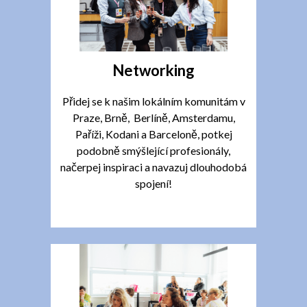
Networking
Přidej se k našim lokálním komunitám v
Praze, Brně, Berlíně, Amsterdamu,
Paříži, Kodani a Barceloně, potkej
podobně smýšlející profesionály,
načerpej inspiraci a navazuj dlouhodobá
spojení!