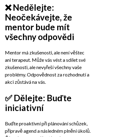
❌ Nedělejte:
Neočekávejte, že
mentor bude mít
všechny odpovědi
Mentor má zkušenosti, ale není věštec
ani terapeut. Může vás vést a sdílet své
zkušenosti, ale nevyřeší všechny vaše
problémy. Odpovědnost za rozhodnutí a
akci zůstává na vás.
✅ Dělejte: Buďte
iniciativní
Buďte proaktivní při plánování schůzek,
přípravě agend a následném plnění úkolů.