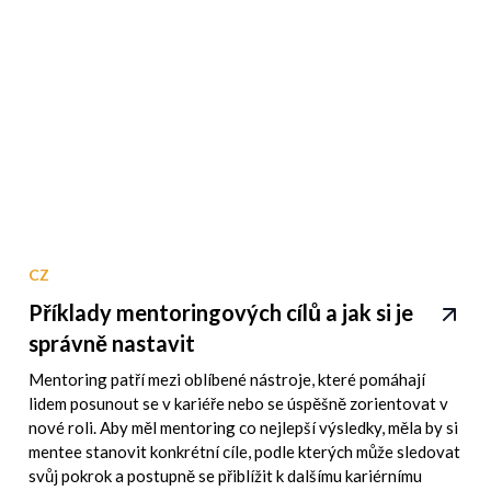
CZ
Příklady mentoringových cílů a jak si je
správně nastavit
Mentoring patří mezi oblíbené nástroje, které pomáhají
lidem posunout se v kariéře nebo se úspěšně zorientovat v
nové roli. Aby měl mentoring co nejlepší výsledky, měla by si
mentee stanovit konkrétní cíle, podle kterých může sledovat
svůj pokrok a postupně se přiblížit k dalšímu kariérnímu