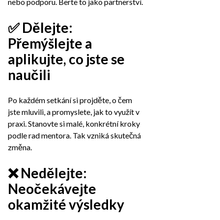
nebo podporu. Berte to jako partnerství.
✅ Dělejte:
Přemýšlejte a
aplikujte, co jste se
naučili
Po každém setkání si projděte, o čem
jste mluvili, a promyslete, jak to využít v
praxi. Stanovte si malé, konkrétní kroky
podle rad mentora. Tak vzniká skutečná
změna.
❌ Nedělejte:
Neočekávejte
okamžité výsledky