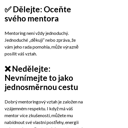
✅ Dělejte: Oceňte
svého mentora
Mentoring není vždy jednoduchý.
Jednoduché „děkuji“ nebo zpráva, že
vám jeho rada pomohla, může výrazně
posílit váš vztah.
❌ Nedělejte:
Nevnímejte to jako
jednosměrnou cestu
Dobrý mentoringový vztah je založen na
vzájemném respektu. I když má váš
mentor více zkušeností, můžete mu
nabídnout své vlastní postřehy, energii