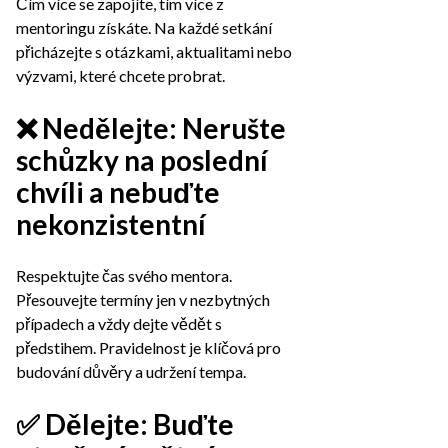
Čím více se zapojíte, tím více z
mentoringu získáte. Na každé setkání
přicházejte s otázkami, aktualitami nebo
výzvami, které chcete probrat.
❌ Nedělejte: Nerušte
schůzky na poslední
chvíli a nebuďte
nekonzistentní
Respektujte čas svého mentora.
Přesouvejte termíny jen v nezbytných
případech a vždy dejte vědět s
předstihem. Pravidelnost je klíčová pro
budování důvěry a udržení tempa.
✅ Dělejte: Buďte