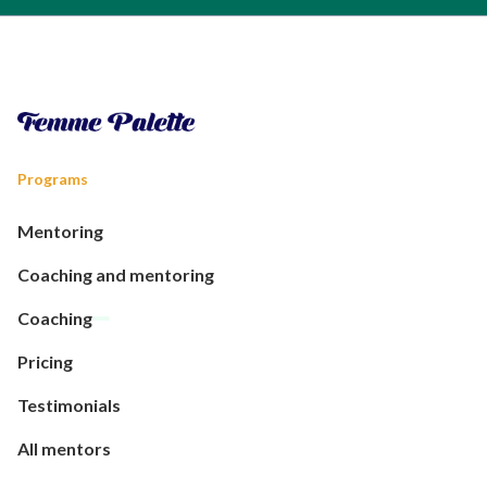
Programs
Mentoring
Coaching and mentoring
Coaching
Pricing
Testimonials
All mentors