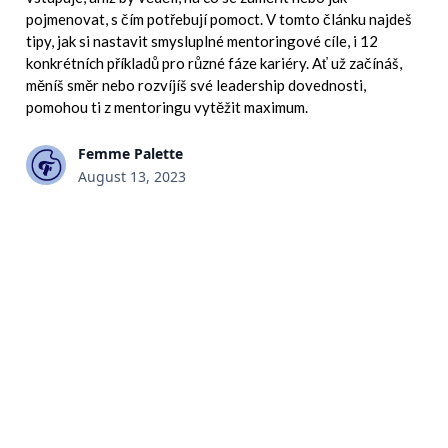
pojmenovat, s čím potřebují pomoct. V tomto článku najdeš
tipy, jak si nastavit smysluplné mentoringové cíle, i 12
konkrétních příkladů pro různé fáze kariéry. Ať už začínáš,
měníš směr nebo rozvíjíš své leadership dovednosti,
pomohou ti z mentoringu vytěžit maximum.
Femme Palette
August 13, 2023