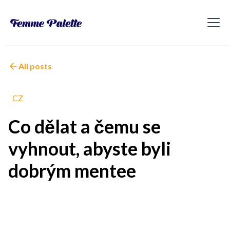
All posts
CZ
Co dělat a čemu se
vyhnout, abyste byli
dobrým mentee