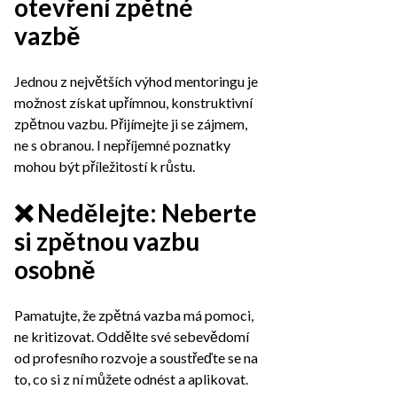
otevření zpětné
vazbě
Jednou z největších výhod mentoringu je
možnost získat upřímnou, konstruktivní
zpětnou vazbu. Přijímejte ji se zájmem,
ne s obranou. I nepříjemné poznatky
mohou být příležitostí k růstu.
❌ Nedělejte: Neberte
si zpětnou vazbu
osobně
Pamatujte, že zpětná vazba má pomoci,
ne kritizovat. Oddělte své sebevědomí
od profesního rozvoje a soustřeďte se na
to, co si z ní můžete odnést a aplikovat.