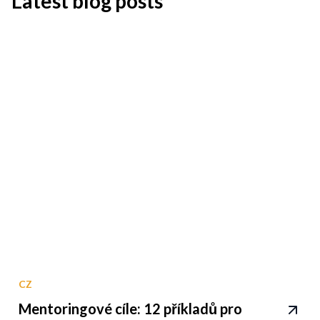
Latest blog posts
CZ
Mentoringové cíle: 12 příkladů pro