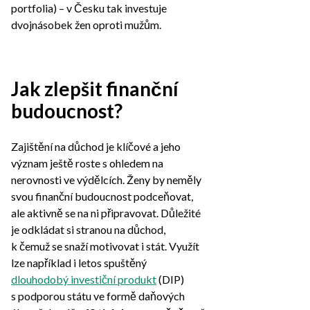
portfolia) – v Česku tak investuje
dvojnásobek žen oproti mužům.
Jak zlepšit finanční
budoucnost?
Zajištění na důchod je klíčové a jeho
význam ještě roste s ohledem na
nerovnosti ve výdělcích. Ženy by neměly
svou finanční budoucnost podceňovat,
ale aktivně se na ni připravovat. Důležité
je odkládat si stranou na důchod,
k čemuž se snaží motivovat i stát. Využít
lze například i letos spuštěný
dlouhodobý investiční produkt
(DIP)
s podporou státu ve formě daňových