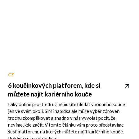
CZ
6 koučinkových platforem, kde si
můžete najít kariérního kouče
Díky online prostředí už nemusíte hledat vhodného kouče
jen ve svém okolí. Širší nabídka ale může výběr zároveň
trochu zkomplikovat a snadno v nás vyvolat pocit, že
nevíme, kde začít. V tomto článku vám proto představíme
šest platforem, na kterých můžete najít kariérního kouče.
Pojďme se na ně podívat.