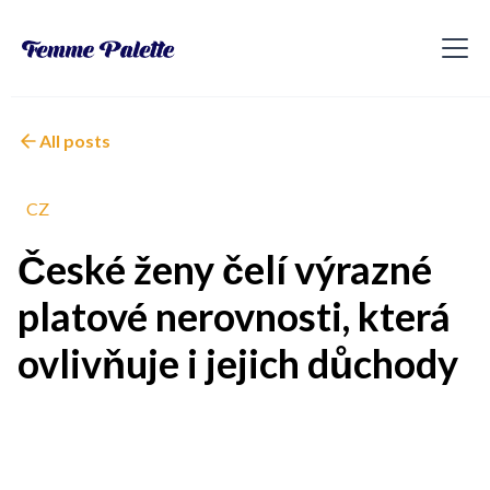
All posts
CZ
České ženy čelí výrazné
platové nerovnosti, která
ovlivňuje i jejich důchody