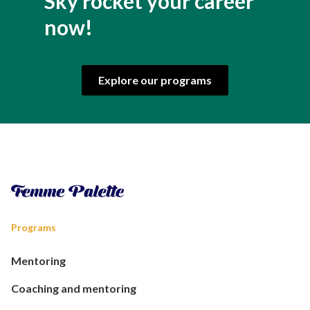
Sky rocket your career
now!
Explore our programs
Programs
Mentoring
Coaching and mentoring