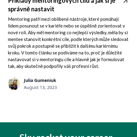
Příklady mentoringových cílů a jak si je
správně nastavit
Mentoring patří mezi oblíbené nástroje, které pomáhají
lidem posunout se v kariéře nebo se úspěšně zorientovat v
nové roli. Aby měl mentoring co nejlepší výsledky, měla by si
mentee stanovit konkrétní cíle, podle kterých může sledovat
svůj pokrok a postupně se přiblížit k dalšímu kariérnímu
kroku. V tomto článku se podíváme na to, proč je důležité
nastavovat si v mentoringu cíle a hlavně jak je formulovat
tak, aby skutečně podpořily váš profesní růst.
Julia Gumeniuk
August 13, 2023