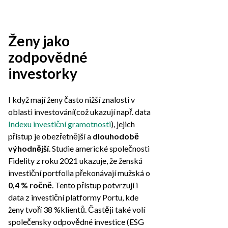
Ženy jako
zodpovědné
investorky
I když mají ženy často nižší znalosti v
oblasti investování(což ukazují např. data
Indexu investiční gramotnosti
), jejich
přístup je obezřetnější a
dlouhodobě
výhodnější
. Studie americké společnosti
Fidelity z roku 2021 ukazuje, že ženská
investiční portfolia překonávají mužská o
0,4 % ročně
. Tento přístup potvrzují i
data z investiční platformy Portu, kde
ženy tvoří 38 %klientů. Častěji také volí
společensky odpovědné investice (ESG