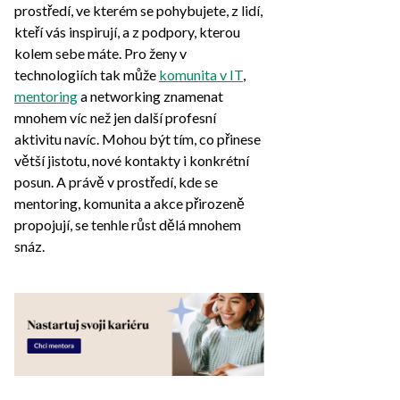
prostředí, ve kterém se pohybujete, z lidí,
kteří vás inspirují, a z podpory, kterou
kolem sebe máte. Pro ženy v
technologiích tak může
komunita v IT
,
mentoring
a networking znamenat
mnohem víc než jen další profesní
aktivitu navíc. Mohou být tím, co přinese
větší jistotu, nové kontakty i konkrétní
posun. A právě v prostředí, kde se
mentoring, komunita a akce přirozeně
propojují, se tenhle růst dělá mnohem
snáz.