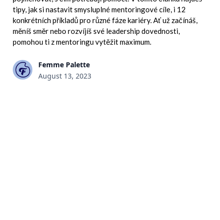
tipy, jak si nastavit smysluplné mentoringové cíle, i 12
konkrétních příkladů pro různé fáze kariéry. Ať už začínáš,
měníš směr nebo rozvíjíš své leadership dovednosti,
pomohou ti z mentoringu vytěžit maximum.
Femme Palette
August 13, 2023