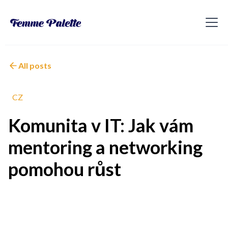
All posts
CZ
Komunita v IT: Jak vám
mentoring a networking
pomohou růst