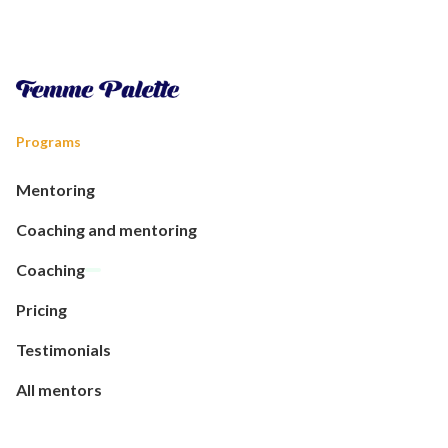
Programs
Mentoring
Coaching and mentoring
Coaching
Pricing
Testimonials
All mentors