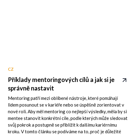
CZ
Příklady mentoringových cílů a jak si je
správně nastavit
Mentoring patří mezi oblíbené nástroje, které pomáhají
lidem posunout se v kariéře nebo se úspěšně zorientovat v
nové roli. Aby měl mentoring co nejlepší výsledky, měla by si
mentee stanovit konkrétní cíle, podle kterých může sledovat
svůj pokrok a postupně se přiblížit k dalšímu kariérnímu
kroku. V tomto článku se podíváme na to, proč je důležité