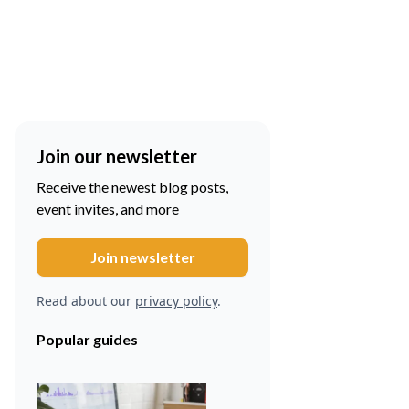
Join our newsletter
Receive the newest blog posts,
event invites, and more
Read about our
privacy policy
.
Popular guides