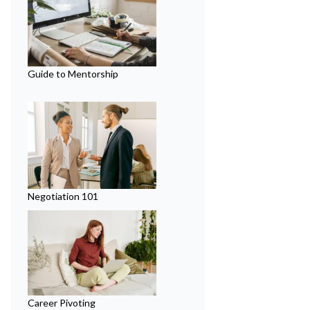
Guide to Mentorship
Negotiation 101
Career Pivoting