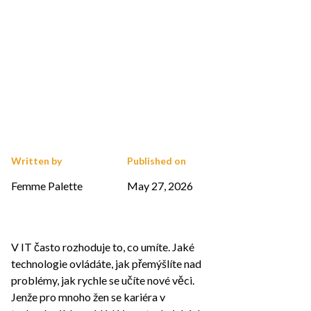
Written by
Published on
Femme Palette
May 27, 2026
V IT často rozhoduje to, co umíte. Jaké
technologie ovládáte, jak přemýšlíte nad
problémy, jak rychle se učíte nové věci.
Jenže pro mnoho žen se kariéra v