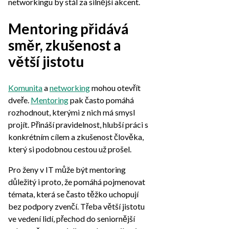
networkingu by stál za silnější akcent.
Mentoring přidává
směr, zkušenost a
větší jistotu
Komunita
a
networking
mohou otevřít
dveře.
Mentoring
pak často pomáhá
rozhodnout, kterými z nich má smysl
projít. Přináší pravidelnost, hlubší práci s
konkrétním cílem a zkušenost člověka,
který si podobnou cestou už prošel.
Pro ženy v IT může být mentoring
důležitý i proto, že pomáhá pojmenovat
témata, která se často těžko uchopují
bez podpory zvenčí. Třeba větší jistotu
ve vedení lidí, přechod do seniornější