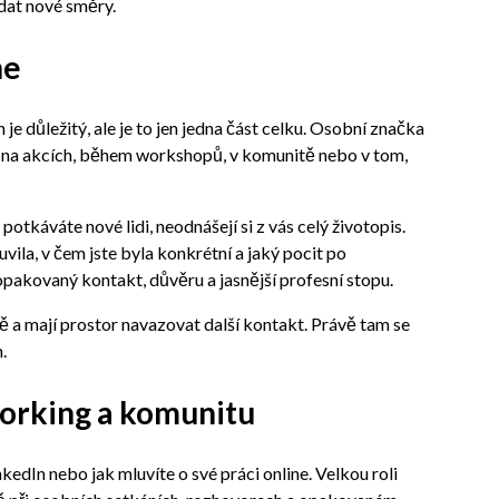
edat nové směry.
ne
je důležitý, ale je to jen jedna část celku. Osobní značka
, na akcích, během workshopů, v komunitě nebo v tom,
 potkáváte nové lidi, neodnášejí si z vás celý životopis.
uvila, v čem jste byla konkrétní a jaký pocit po
opakovaný kontakt, důvěru a jasnější profesní stopu.
ě a mají prostor navazovat další kontakt. Právě tam se
.
working a komunitu
kedIn nebo jak mluvíte o své práci online. Velkou roli