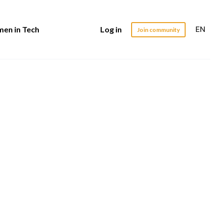
EN
en in Tech
Log in
Join community